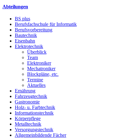
Abteilungen
BS plus
Berufsfachschule für Informatik
Berufsvorbereitung
Bautechnik
Eisenbahn
Elektrotechnik
Überblick
Team
Elektroniker
Mechatroniker
Blockpläne, etc.
Termine
Aktuelles
Ernährung
Fahrzeugtechnik
Gastronomie
Holz- u. Farbtechnik
Informationstechnik
Körperpflege
Metalltechnik
Versorgungstechnik
Allgemeinbildende Fächer