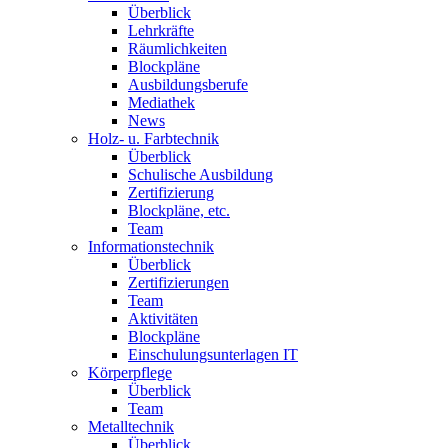
Überblick
Lehrkräfte
Räumlichkeiten
Blockpläne
Ausbildungsberufe
Mediathek
News
Holz- u. Farbtechnik
Überblick
Schulische Ausbildung
Zertifizierung
Blockpläne, etc.
Team
Informationstechnik
Überblick
Zertifizierungen
Team
Aktivitäten
Blockpläne
Einschulungsunterlagen IT
Körperpflege
Überblick
Team
Metalltechnik
Überblick