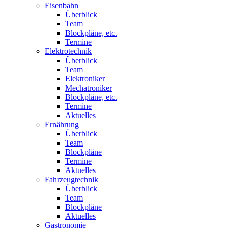
Eisenbahn
Überblick
Team
Blockpläne, etc.
Termine
Elektrotechnik
Überblick
Team
Elektroniker
Mechatroniker
Blockpläne, etc.
Termine
Aktuelles
Ernährung
Überblick
Team
Blockpläne
Termine
Aktuelles
Fahrzeugtechnik
Überblick
Team
Blockpläne
Aktuelles
Gastronomie