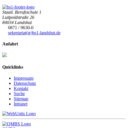
Staatl. Berufsschule 1
Luitpoldstraße 26
84034 Landshut
0871 / 9630-0
sekretariat(æ)
bs1-landshut.de
Anfahrt
Quicklinks
Impressum
Datenschutz
Kontakt
Suche
Sitemap
Intranet