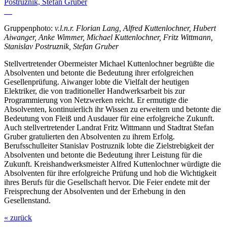
Gruppenphoto:
v.l.n.r. Florian Lang, Alfred Kuttenlochner, Hubert
Aiwanger, Anke Wimmer, Michael Kuttenlochner, Fritz Wittmann,
Stanislav Postruznik, Stefan Gruber
Stellvertretender Obermeister Michael Kuttenlochner begrüßte die
Absolventen und betonte die Bedeutung ihrer erfolgreichen
Gesellenprüfung. Aiwanger lobte die Vielfalt der heutigen
Elektriker, die von traditioneller Handwerksarbeit bis zur
Programmierung von Netzwerken reicht. Er ermutigte die
Absolventen, kontinuierlich ihr Wissen zu erweitern und betonte die
Bedeutung von Fleiß und Ausdauer für eine erfolgreiche Zukunft.
Auch stellvertretender Landrat Fritz Wittmann und Stadtrat Stefan
Gruber gratulierten den Absolventen zu ihrem Erfolg.
Berufsschulleiter Stanislav Postruznik lobte die Zielstrebigkeit der
Absolventen und betonte die Bedeutung ihrer Leistung für die
Zukunft. Kreishandwerksmeister Alfred Kuttenlochner würdigte die
Absolventen für ihre erfolgreiche Prüfung und hob die Wichtigkeit
ihres Berufs für die Gesellschaft hervor. Die Feier endete mit der
Freisprechung der Absolventen und der Erhebung in den
Gesellenstand.
« zurück