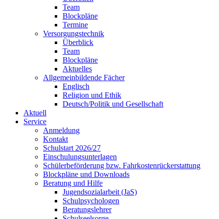
Team
Blockpläne
Termine
Versorgungstechnik
Überblick
Team
Blockpläne
Aktuelles
Allgemeinbildende Fächer
Englisch
Religion und Ethik
Deutsch/Politik und Gesellschaft
Aktuell
Service
Anmeldung
Kontakt
Schulstart 2026/27
Einschulungsunterlagen
Schülerbeförderung bzw. Fahrkostenrückerstattung
Blockpläne und Downloads
Beratung und Hilfe
Jugendsozialarbeit (JaS)
Schulpsychologen
Beratungslehrer
Schulseelsorge