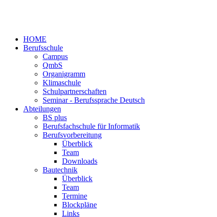
HOME
Berufsschule
Campus
QmbS
Organigramm
Klimaschule
Schulpartnerschaften
Seminar - Berufssprache Deutsch
Abteilungen
BS plus
Berufsfachschule für Informatik
Berufsvorbereitung
Überblick
Team
Downloads
Bautechnik
Überblick
Team
Termine
Blockpläne
Links