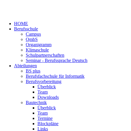
HOME
Berufsschule
Campus
QmbS
Organigramm
Klimaschule
Schulpartnerschaften
Seminar - Berufssprache Deutsch
Abteilungen
BS plus
Berufsfachschule für Informatik
Berufsvorbereitung
Überblick
Team
Downloads
Bautechnik
Überblick
Team
Termine
Blockpläne
Links