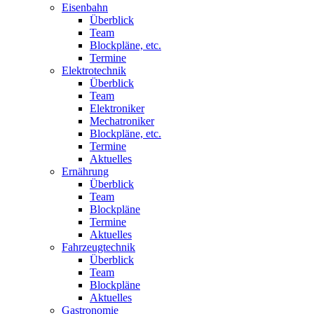
Eisenbahn
Überblick
Team
Blockpläne, etc.
Termine
Elektrotechnik
Überblick
Team
Elektroniker
Mechatroniker
Blockpläne, etc.
Termine
Aktuelles
Ernährung
Überblick
Team
Blockpläne
Termine
Aktuelles
Fahrzeugtechnik
Überblick
Team
Blockpläne
Aktuelles
Gastronomie