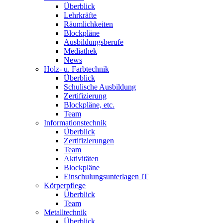
Überblick
Lehrkräfte
Räumlichkeiten
Blockpläne
Ausbildungsberufe
Mediathek
News
Holz- u. Farbtechnik
Überblick
Schulische Ausbildung
Zertifizierung
Blockpläne, etc.
Team
Informationstechnik
Überblick
Zertifizierungen
Team
Aktivitäten
Blockpläne
Einschulungsunterlagen IT
Körperpflege
Überblick
Team
Metalltechnik
Überblick