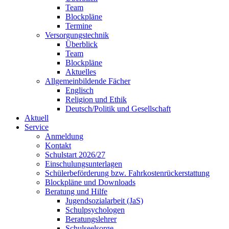
Team
Blockpläne
Termine
Versorgungstechnik
Überblick
Team
Blockpläne
Aktuelles
Allgemeinbildende Fächer
Englisch
Religion und Ethik
Deutsch/Politik und Gesellschaft
Aktuell
Service
Anmeldung
Kontakt
Schulstart 2026/27
Einschulungsunterlagen
Schülerbeförderung bzw. Fahrkostenrückerstattung
Blockpläne und Downloads
Beratung und Hilfe
Jugendsozialarbeit (JaS)
Schulpsychologen
Beratungslehrer
Schulseelsorge