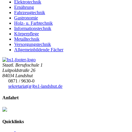
Elektrotechnik
Ernährung
Fahrzeugtechnik
Gastronomie
Holz- u. Farbtechnik
Informationstechnik
Körperpflege
Metalltechnik
Versorgungstechnik
Allgemeinbildende Fächer
Staatl. Berufsschule 1
Luitpoldstraße 26
84034 Landshut
0871 / 9630-0
sekretariat(æ)
bs1-landshut.de
Anfahrt
Quicklinks