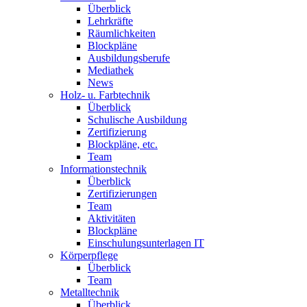
Überblick
Lehrkräfte
Räumlichkeiten
Blockpläne
Ausbildungsberufe
Mediathek
News
Holz- u. Farbtechnik
Überblick
Schulische Ausbildung
Zertifizierung
Blockpläne, etc.
Team
Informationstechnik
Überblick
Zertifizierungen
Team
Aktivitäten
Blockpläne
Einschulungsunterlagen IT
Körperpflege
Überblick
Team
Metalltechnik
Überblick