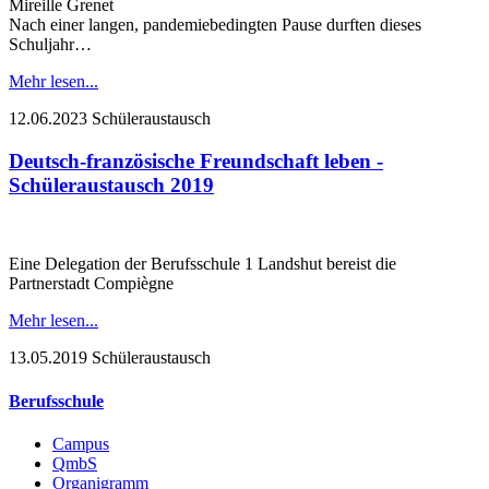
Mireille Grenet
Nach einer langen, pandemiebedingten Pause durften dieses
Schuljahr…
Mehr lesen...
12.06.2023
Schüleraustausch
Deutsch-französische Freundschaft leben -
Schüleraustausch 2019
Eine Delegation der Berufsschule 1 Landshut bereist die
Partnerstadt Compiègne
Mehr lesen...
13.05.2019
Schüleraustausch
Berufsschule
Campus
QmbS
Organigramm