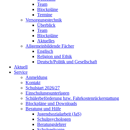
Team
Blockpläne
Termine
Versorgungstechnik
Überblick
Team
Blockpläne
Aktuelles
Allgemeinbildende Fächer
Englisch
Religion und Ethik
Deutsch/Politik und Gesellschaft
Aktuell
Service
Anmeldung
Kontakt
Schulstart 2026/27
Einschulungsunterlagen
Schülerbeförderung bzw. Fahrkostenrückerstattung
Blockpläne und Downloads
Beratung und Hilfe
Jugendsozialarbeit (JaS)
Schulpsychologen
Beratungslehrer
Schulseelsorge