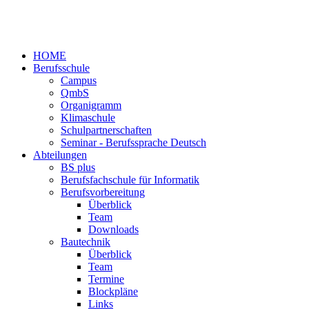
HOME
Berufsschule
Campus
QmbS
Organigramm
Klimaschule
Schulpartnerschaften
Seminar - Berufssprache Deutsch
Abteilungen
BS plus
Berufsfachschule für Informatik
Berufsvorbereitung
Überblick
Team
Downloads
Bautechnik
Überblick
Team
Termine
Blockpläne
Links