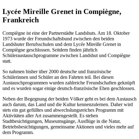
Lycée Mireille Grenet in Compiègne,
Frankreich
Compiègne ist eine der Partnerstädte Landshuts. Am 18. Oktober
1973 wurde der Freundschaftsbund zwischen den beiden
Landshuter Berufsschulen und dem Lycée Mireille Grenet in
Compiègne geschlossen. Seitdem finden jährlich
Schüleraustauschprogramme zwischen Landshut und Compiègne
statt.
So nahmen bisher über 2000 deutsche und französische
Schülerinnen und Schüler an den Fahrten teil. Bei diesen
Austauschprogrammen wurden zahlreiche Freundschaften geknüpft
und es wurden sogar einige deutsch-französische Ehen geschlossen.
Neben der Begegnung der beiden Völker geht es bei dem Austausch
auch darum, das Land und die Kultur kennenzulernen. Daher wird
stets ein gut gefülltes und abwechslungsreiches Programm mit
Aktivitäten aller Art zusammengestellt. Es stehen
Stadtbesichtigungen, Museumsgänge, Ausflüge in die Natur,
Betriebsbesichtigungen, gemeinsame Aktionen und vieles mehr auf
dem Programm.