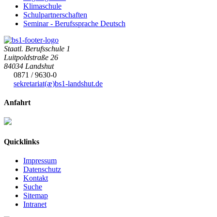
Klimaschule
Schulpartnerschaften
Seminar - Berufssprache Deutsch
Staatl. Berufsschule 1
Luitpoldstraße 26
84034 Landshut
0871 / 9630-0
sekretariat(æ)
bs1-landshut.de
Anfahrt
Quicklinks
Impressum
Datenschutz
Kontakt
Suche
Sitemap
Intranet