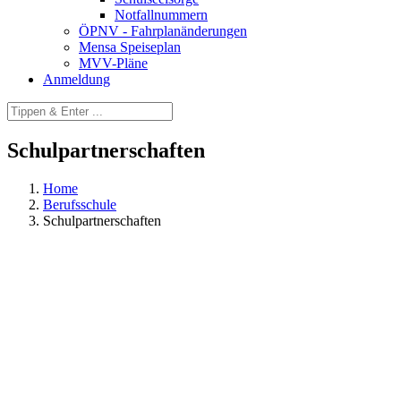
Notfallnummern
ÖPNV - Fahrplanänderungen
Mensa Speiseplan
MVV-Pläne
Anmeldung
Schulpartnerschaften
Home
Berufsschule
Schulpartnerschaften