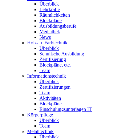
Überblick
Lehrkräfte
Räumlichkeiten
Blockpläne
Ausbildungsberufe
Mediathek
News
Holz- u. Farbtechnik
Überblick
Schulische Ausbildung
Zertifizierung
Blockpläne, etc.
Team
Informationstechnik
Überblick
Zertifizierungen
Team
Aktivitäten
Blockpläne
Einschulungsunterlagen IT
Körperpflege
Überblick
Team
Metalltechnik
Überblick