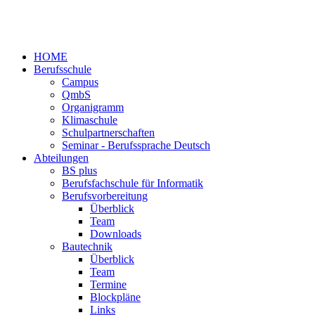
HOME
Berufsschule
Campus
QmbS
Organigramm
Klimaschule
Schulpartnerschaften
Seminar - Berufssprache Deutsch
Abteilungen
BS plus
Berufsfachschule für Informatik
Berufsvorbereitung
Überblick
Team
Downloads
Bautechnik
Überblick
Team
Termine
Blockpläne
Links