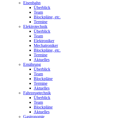
Eisenbahn
Überblick
Team
Blockpläne, etc.
Termine
Elektrotechnik
Überblick
Team
Elektroniker
Mechatroniker
Blockpläne, etc.
Termine
Aktuelles
Ernährung
Überblick
Team
Blockpläne
Termine
Aktuelles
Fahrzeugtechnik
Überblick
Team
Blockpläne
Aktuelles
Gastronomie