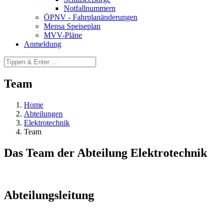
Notfallnummern
ÖPNV - Fahrplanänderungen
Mensa Speiseplan
MVV-Pläne
Anmeldung
Team
Home
Abteilungen
Elektrotechnik
Team
Das Team der Abteilung Elektrotechnik
Abteilungsleitung