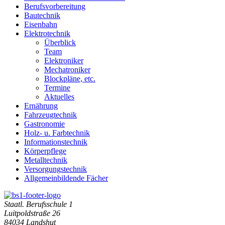
Berufsvorbereitung
Bautechnik
Eisenbahn
Elektrotechnik
Überblick
Team
Elektroniker
Mechatroniker
Blockpläne, etc.
Termine
Aktuelles
Ernährung
Fahrzeugtechnik
Gastronomie
Holz- u. Farbtechnik
Informationstechnik
Körperpflege
Metalltechnik
Versorgungstechnik
Allgemeinbildende Fächer
Staatl. Berufsschule 1
Luitpoldstraße 26
84034 Landshut