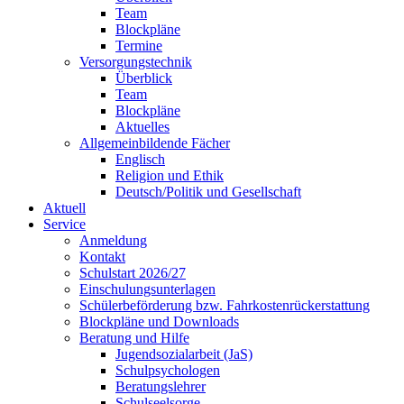
Team
Blockpläne
Termine
Versorgungstechnik
Überblick
Team
Blockpläne
Aktuelles
Allgemeinbildende Fächer
Englisch
Religion und Ethik
Deutsch/Politik und Gesellschaft
Aktuell
Service
Anmeldung
Kontakt
Schulstart 2026/27
Einschulungsunterlagen
Schülerbeförderung bzw. Fahrkostenrückerstattung
Blockpläne und Downloads
Beratung und Hilfe
Jugendsozialarbeit (JaS)
Schulpsychologen
Beratungslehrer
Schulseelsorge