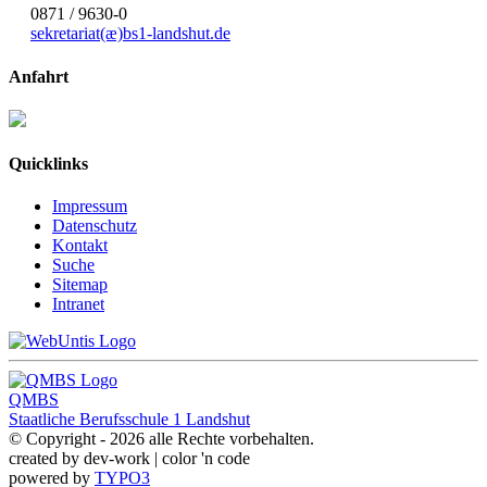
0871 / 9630-0
sekretariat(æ)
bs1-landshut.de
Anfahrt
Quicklinks
Impressum
Datenschutz
Kontakt
Suche
Sitemap
Intranet
QMBS
Staatliche Berufsschule 1 Landshut
© Copyright - 2026 alle Rechte vorbehalten.
created by dev-work | color 'n code
powered by
TYPO3