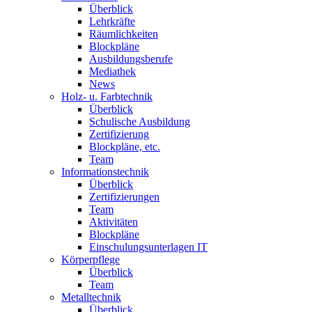
Überblick
Lehrkräfte
Räumlichkeiten
Blockpläne
Ausbildungsberufe
Mediathek
News
Holz- u. Farbtechnik
Überblick
Schulische Ausbildung
Zertifizierung
Blockpläne, etc.
Team
Informationstechnik
Überblick
Zertifizierungen
Team
Aktivitäten
Blockpläne
Einschulungsunterlagen IT
Körperpflege
Überblick
Team
Metalltechnik
Überblick