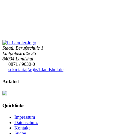
Staatl. Berufsschule 1
Luitpoldstraße 26
84034 Landshut
0871 / 9630-0
sekretariat(æ)
bs1-landshut.de
Anfahrt
Quicklinks
Impressum
Datenschutz
Kontakt
Suche