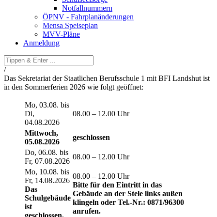
Notfallnummern
ÖPNV - Fahrplanänderungen
Mensa Speiseplan
MVV-Pläne
Anmeldung
/
Das Sekretariat der Staatlichen Berufsschule 1 mit BFI Landshut ist
in den Sommerferien 2026 wie folgt geöffnet:
Mo, 03.08. bis
Di,
08.00 – 12.00 Uhr
04.08.2026
Mittwoch,
geschlossen
05.08.2026
Do, 06.08. bis
08.00 – 12.00 Uhr
Fr, 07.08.2026
Mo, 10.08. bis
08.00 – 12.00 Uhr
Fr, 14.08.2026
Bitte für den Eintritt in das
Das
Gebäude an der Stele links außen
Schulgebäude
klingeln oder Tel.-Nr.: 0871/96300
ist
anrufen.
geschlossen.