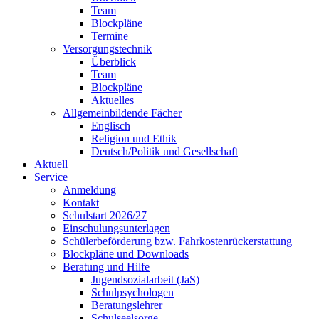
Team
Blockpläne
Termine
Versorgungstechnik
Überblick
Team
Blockpläne
Aktuelles
Allgemeinbildende Fächer
Englisch
Religion und Ethik
Deutsch/Politik und Gesellschaft
Aktuell
Service
Anmeldung
Kontakt
Schulstart 2026/27
Einschulungsunterlagen
Schülerbeförderung bzw. Fahrkostenrückerstattung
Blockpläne und Downloads
Beratung und Hilfe
Jugendsozialarbeit (JaS)
Schulpsychologen
Beratungslehrer
Schulseelsorge