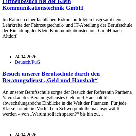
Firmenbesuch bei der Klein
Kommunikationstechnik GmbH
Im Rahmen einer fachlichen Exkursion folgten insgesamt neun
Lehrkräfte der Fahrzeugtechnik- und IT-Abteilung der Berufsschule
der Einladung der Klein Kommunikationstechnik GmbH nach
Altdorf
24.04.2026
Deutsch/PuG
Besuch unserer Berufsschule durch den
Beratungsdienst „Geld und Haushalt“
An unserer Berufsschule sorgte der Besuch der Referentin Parthena
Yavuzkan des Beratungsdienstes Geld und Haushalt für
abwechslungsreiche Einblicke in die Welt der Finanzen. Für jede
Klasse konnte im Vorfeld ein Schwerpunktthema ausgewählt
werden – von „Warum soll ich sparen?“ bis hin zu…
24.04.2026