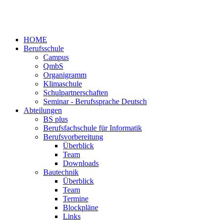
HOME
Berufsschule
Campus
QmbS
Organigramm
Klimaschule
Schulpartnerschaften
Seminar - Berufssprache Deutsch
Abteilungen
BS plus
Berufsfachschule für Informatik
Berufsvorbereitung
Überblick
Team
Downloads
Bautechnik
Überblick
Team
Termine
Blockpläne
Links