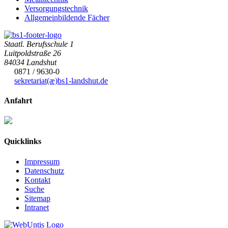
Versorgungstechnik
Allgemeinbildende Fächer
Staatl. Berufsschule 1
Luitpoldstraße 26
84034 Landshut
0871 / 9630-0
sekretariat(æ)
bs1-landshut.de
Anfahrt
Quicklinks
Impressum
Datenschutz
Kontakt
Suche
Sitemap
Intranet