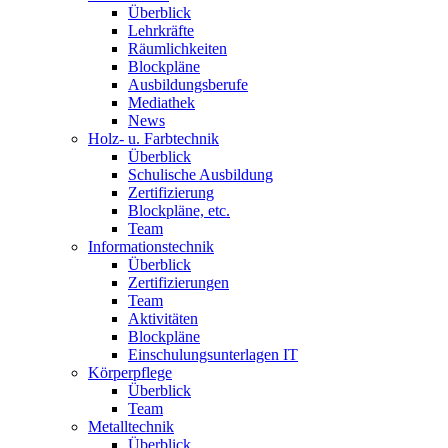
Überblick
Lehrkräfte
Räumlichkeiten
Blockpläne
Ausbildungsberufe
Mediathek
News
Holz- u. Farbtechnik
Überblick
Schulische Ausbildung
Zertifizierung
Blockpläne, etc.
Team
Informationstechnik
Überblick
Zertifizierungen
Team
Aktivitäten
Blockpläne
Einschulungsunterlagen IT
Körperpflege
Überblick
Team
Metalltechnik
Überblick