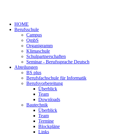
HOME
Berufsschule
Campus
QmbS
Organigramm
Klimaschule
Schulpartnerschaften
Seminar - Berufssprache Deutsch
Abteilungen
BS plus
Berufsfachschule für Informatik
Berufsvorbereitung
Überblick
Team
Downloads
Bautechnik
Überblick
Team
Termine
Blockpläne
Links