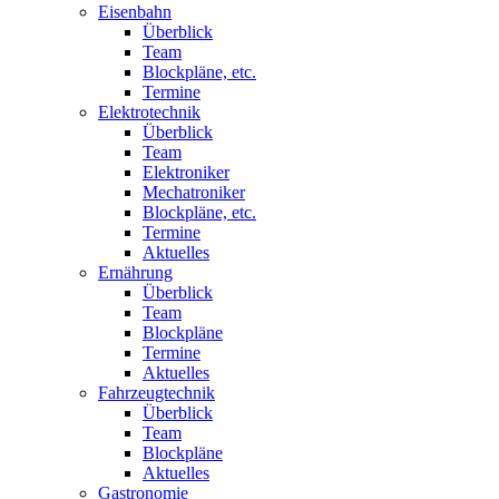
Eisenbahn
Überblick
Team
Blockpläne, etc.
Termine
Elektrotechnik
Überblick
Team
Elektroniker
Mechatroniker
Blockpläne, etc.
Termine
Aktuelles
Ernährung
Überblick
Team
Blockpläne
Termine
Aktuelles
Fahrzeugtechnik
Überblick
Team
Blockpläne
Aktuelles
Gastronomie