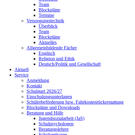
Team
Blockpläne
Termine
Versorgungstechnik
Überblick
Team
Blockpläne
Aktuelles
Allgemeinbildende Fächer
Englisch
Religion und Ethik
Deutsch/Politik und Gesellschaft
Aktuell
Service
Anmeldung
Kontakt
Schulstart 2026/27
Einschulungsunterlagen
Schülerbeförderung bzw. Fahrkostenrückerstattung
Blockpläne und Downloads
Beratung und Hilfe
Jugendsozialarbeit (JaS)
Schulpsychologen
Beratungslehrer
Schulseelsorge