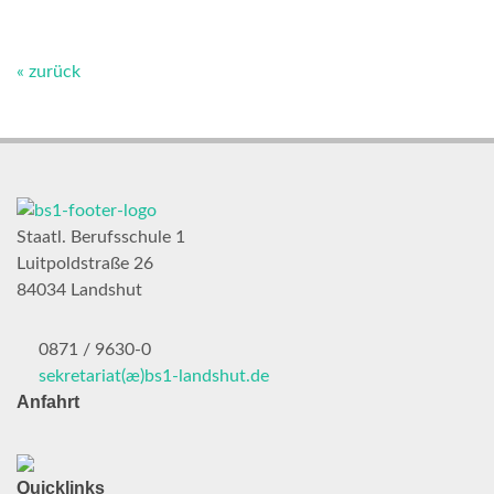
« zurück
Staatl. Berufsschule 1
Luitpoldstraße 26
84034 Landshut
0871 / 9630-0
sekretariat(æ)
bs1-landshut.de
Anfahrt
Quicklinks