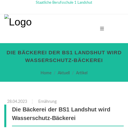
Staatliche Berufsschule 1 Landshut
DIE BÄCKEREI DER BS1 LANDSHUT WIRD
WASSERSCHUTZ-BÄCKEREI
Home
Aktuell
Artikel
28.04.2023
Ernährung
Die Bäckerei der BS1 Landshut wird
Wasserschutz-Bäckerei