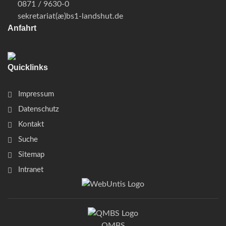
0871 / 9630-0
sekretariat(æ)
bs1-landshut.de
Anfahrt
Quicklinks
Impressum
Datenschutz
Kontakt
Suche
Sitemap
Intranet
QMBS