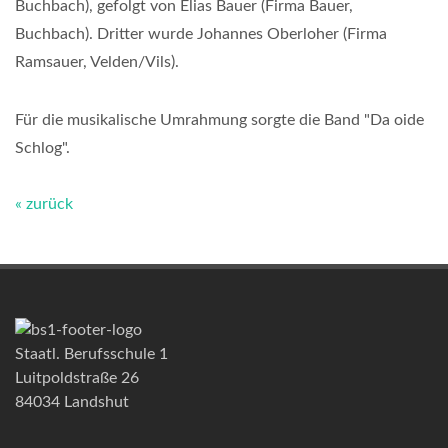
Buchbach), gefolgt von Elias Bauer (Firma Bauer,
Buchbach). Dritter wurde Johannes Oberloher (Firma
Ramsauer, Velden/Vils).
Für die musikalische Umrahmung sorgte die Band "Da oide
Schlog".
« zurück
Staatl. Berufsschule 1
Luitpoldstraße 26
84034 Landshut