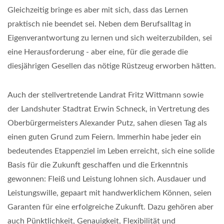
Gleichzeitig bringe es aber mit sich, dass das Lernen
praktisch nie beendet sei. Neben dem Berufsalltag in
Eigenverantwortung zu lernen und sich weiterzubilden, sei
eine Herausforderung - aber eine, für die gerade die
diesjährigen Gesellen das nötige Rüstzeug erworben hätten.
Auch der stellvertretende Landrat Fritz Wittmann sowie
der Landshuter Stadtrat Erwin Schneck, in Vertretung des
Oberbürgermeisters Alexander Putz, sahen diesen Tag als
einen guten Grund zum Feiern. Immerhin habe jeder ein
bedeutendes Etappenziel im Leben erreicht, sich eine solide
Basis für die Zukunft geschaffen und die Erkenntnis
gewonnen: Fleiß und Leistung lohnen sich. Ausdauer und
Leistungswille, gepaart mit handwerklichem Können, seien
Garanten für eine erfolgreiche Zukunft. Dazu gehören aber
auch Pünktlichkeit, Genauigkeit, Flexibilität und