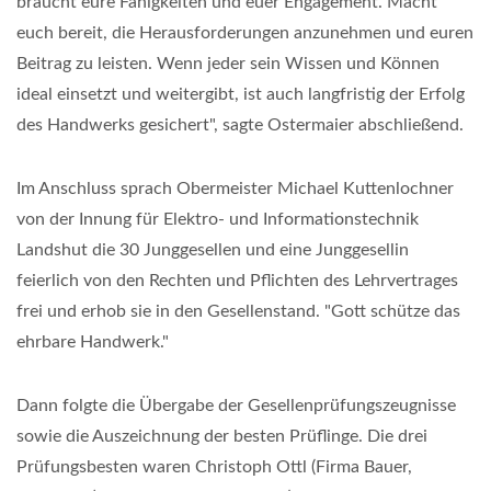
braucht eure Fähigkeiten und euer Engagement. Macht
euch bereit, die Herausforderungen anzunehmen und euren
Beitrag zu leisten. Wenn jeder sein Wissen und Können
ideal einsetzt und weitergibt, ist auch langfristig der Erfolg
des Handwerks gesichert", sagte Ostermaier abschließend.
Im Anschluss sprach Obermeister Michael Kuttenlochner
von der Innung für Elektro- und Informationstechnik
Landshut die 30 Junggesellen und eine Junggesellin
feierlich von den Rechten und Pflichten des Lehrvertrages
frei und erhob sie in den Gesellenstand. "Gott schütze das
ehrbare Handwerk."
Dann folgte die Übergabe der Gesellenprüfungszeugnisse
sowie die Auszeichnung der besten Prüflinge. Die drei
Prüfungsbesten waren Christoph Ottl (Firma Bauer,