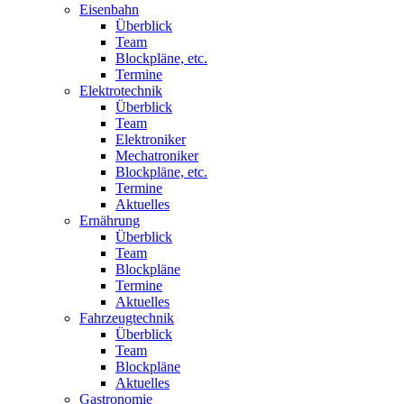
Eisenbahn
Überblick
Team
Blockpläne, etc.
Termine
Elektrotechnik
Überblick
Team
Elektroniker
Mechatroniker
Blockpläne, etc.
Termine
Aktuelles
Ernährung
Überblick
Team
Blockpläne
Termine
Aktuelles
Fahrzeugtechnik
Überblick
Team
Blockpläne
Aktuelles
Gastronomie