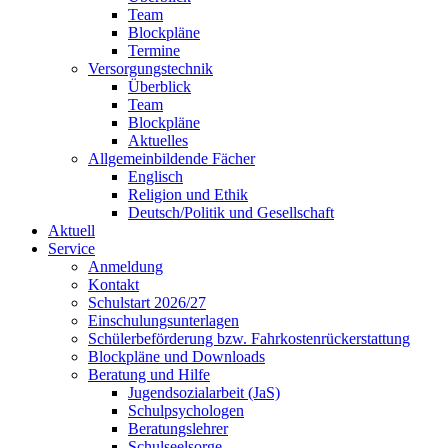
Team
Blockpläne
Termine
Versorgungstechnik
Überblick
Team
Blockpläne
Aktuelles
Allgemeinbildende Fächer
Englisch
Religion und Ethik
Deutsch/Politik und Gesellschaft
Aktuell
Service
Anmeldung
Kontakt
Schulstart 2026/27
Einschulungsunterlagen
Schülerbeförderung bzw. Fahrkostenrückerstattung
Blockpläne und Downloads
Beratung und Hilfe
Jugendsozialarbeit (JaS)
Schulpsychologen
Beratungslehrer
Schulseelsorge