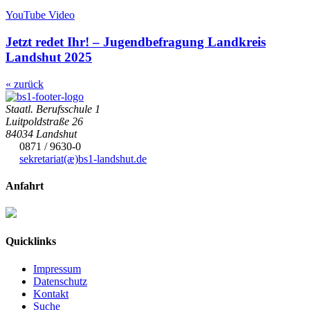
YouTube Video
Jetzt redet Ihr! – Jugendbefragung Landkreis
Landshut 2025
« zurück
Staatl. Berufsschule 1
Luitpoldstraße 26
84034 Landshut
0871 / 9630-0
sekretariat(æ)
bs1-landshut.de
Anfahrt
Quicklinks
Impressum
Datenschutz
Kontakt
Suche