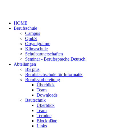
HOME
Berufsschule
Campus
QmbS
Organigramm
Klimaschule
Schulpartnerschaften
Seminar - Berufssprache Deutsch
Abteilungen
BS plus
Berufsfachschule für Informatik
Berufsvorbereitung
Überblick
Team
Downloads
Bautechnik
Überblick
Team
Termine
Blockpläne
Links