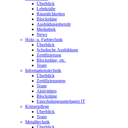
Überblick
Lehrkräfte
Räumlichkeiten
Blockpläne
Ausbildungsberufe
Mediathek
News
Holz- u. Farbtechnik
Überblick
Schulische Ausbildung
Zertifizierung
Blockpläne, etc.
Team
Informationstechnik
Überblick
Zertifizierungen
Team
Aktivitäten
Blockpläne
Einschulungsunterlagen IT
Körperpflege
Überblick
Team
Metalltechnik
Überblick